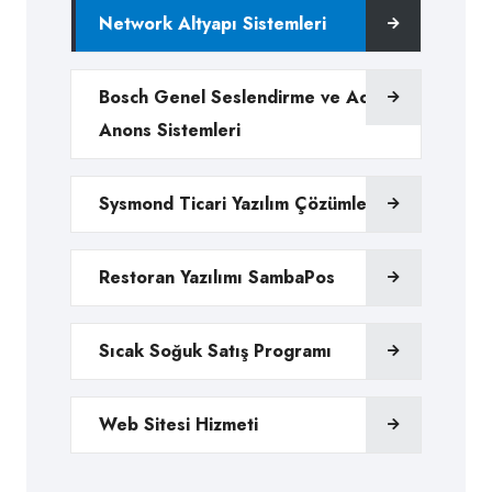
Network Altyapı Sistemleri
Bosch Genel Seslendirme ve Acil
Anons Sistemleri
Sysmond Ticari Yazılım Çözümleri
Restoran Yazılımı SambaPos
Sıcak Soğuk Satış Programı
Web Sitesi Hizmeti