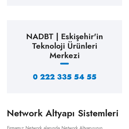
NADBT | Eskişehir'in
Teknoloji Ürünleri
Merkezi
0 222 335 54 55
Network Altyapı Sistemleri
Firmamız Network alanında Network Altyapısının